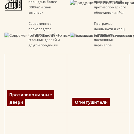
площадью более
производителей
6000м2 и свой
противопожарного
автопарк
оборудования РФ
Современное
Программы
производство
лояльности и спец.
пожарных шкафов,
условия для
стальных дверей и
постоянных
другой продукции
партнеров
Противопожарные
двери
Огнетушители