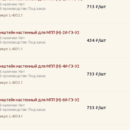
В наличии: Нет
713
₽
/шт
В производстве: Под заказ
икул
: L-4032.1
онштейн настенный для МПП (Н)-2И-ГЭ-У2
В наличии: Нет
434
₽
/шт
В производстве: Под заказ
икул
: L-4031.1
онштейн настенный для МПП (Н)-4И-ГЭ-У2
В наличии: Нет
733
₽
/шт
В производстве: Под заказ
икул
: L-4033.1
онштейн настенный для МПП (Н)-6И-ГЭ-У2
В наличии: Нет
733
₽
/шт
В производстве: Под заказ
икул
: L-4034.1