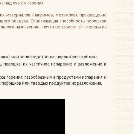
а над очагом горения.
х материалов (например, металлов), прекращение
ющего воздуха. Огнетушащая способность порошков
ьного назначения – почти не зависит от степени их
ошка или непосредственно порошкового облака;
ц порошка, их частичное испарение и разложение в
са горения, газообразными продуктами испарения и
 порошков или твердых продуктов их разложения.