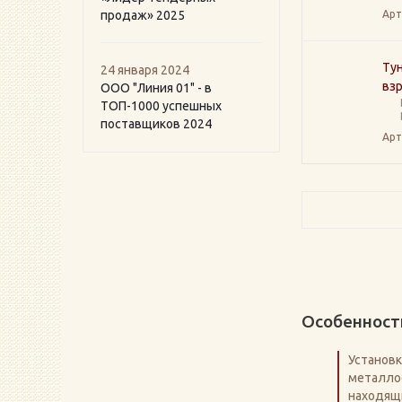
продаж» 2025
Арт
Тун
24 января 2024
вз
ООО "Линия 01" - в
ТОП-1000 успешных
поставщиков 2024
Арт
Особенност
Установ
металло
находящи