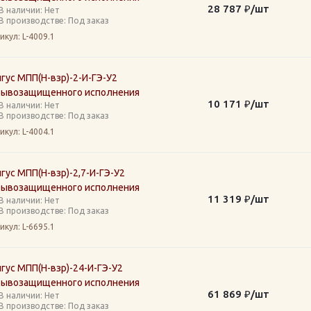
28 787
₽
/шт
В наличии: Нет
В производстве: Под заказ
икул
: L-4009.1
гус МПП(Н-взр)-2-И-ГЭ-У2
рывозащищенного исполнения
10 171
₽
/шт
В наличии: Нет
В производстве: Под заказ
икул
: L-4004.1
гус МПП(Н-взр)-2,7-И-ГЭ-У2
рывозащищенного исполнения
11 319
₽
/шт
В наличии: Нет
В производстве: Под заказ
икул
: L-6695.1
гус МПП(Н-взр)-24-И-ГЭ-У2
рывозащищенного исполнения
61 869
₽
/шт
В наличии: Нет
В производстве: Под заказ