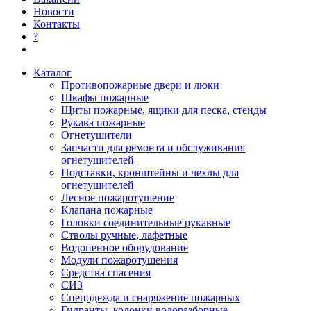
Новости
Контакты
?
Каталог
Противопожарные двери и люки
Шкафы пожарные
Щиты пожарные, ящики для песка, стенды
Рукава пожарные
Огнетушители
Запчасти для ремонта и обслуживания
огнетушителей
Подставки, кронштейны и чехлы для
огнетушителей
Лесное пожаротушение
Клапана пожарные
Головки соединительные рукавные
Стволы ручные, лафетные
Водопенное оборудование
Модули пожаротушения
Средства спасения
СИЗ
Спецодежда и снаряжение пожарных
Гидранты, колонки водоразборные