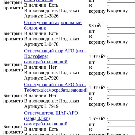
шт
Быстрый
В наличии: Eсть
+
В
просмотр
В производстве: Под заказ
В корзину
корзину
Артикул
: L-3826
Огнетушаший аэрозольный
-
935
₽
/
баллончик
шт
Быстрый
В наличии: Eсть
+
В
просмотр
В производстве: Под заказ
В корзину
корзину
Артикул
: L-0478
Огнетушащий шар AFO (исп.
-
Полусфера)
1 919
₽
/
самосрабатывающий
шт
Быстрый
В наличии: Нет
+
В
просмотр
В производстве: Под заказ
В корзину
корзину
Артикул
: L-7920
Огнетушащий шар AFO (исп.
-
1 919
₽
/
Таблетка)самосрабатывающий
шт
Быстрый
В наличии: Нет
+
В
просмотр
В производстве: Под заказ
В корзину
корзину
Артикул
: L-7919
Огнетушитель ШАР-AFO
-
(заряд 0,5кг)
1 570
₽
/
самосрабатывающий
шт
Быстрый
В наличии: Eсть
+
В
просмотр
В производстве: Под заказ
В корзину