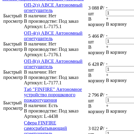
ОП-2(з) АВСЕ Автономный
-
3 088
₽
/
огнетушитель
шт
Быстрый
В наличии: Нет
+
В
просмотр
В производстве: Под заказ
В корзину
корзину
Артикул
: L-7175.1
ОП-4(з) АВСЕ Автономный
-
5 466
₽
/
огнетушитель
шт
Быстрый
В наличии: Нет
+
В
просмотр
В производстве: Под заказ
В корзину
корзину
Артикул
: L-7176.1
ОП-8(з) АВСЕ Автономный
-
6 428
₽
/
огнетушитель
шт
Быстрый
В наличии: Нет
+
В
просмотр
В производстве: Под заказ
В корзину
корзину
Артикул
: L-7177.1
Таб "FINFIRE" Автономное
-
устройство порошкового
2 796
₽
/
пожаротушения
шт
Быстрый
В наличии: Eсть
+
В
просмотр
В производстве: Под заказ
В корзину
корзину
Артикул
: L-4438
Сфера FINFIRE
-
самосрабатывающий
3 022
₽
/
огнетушитель