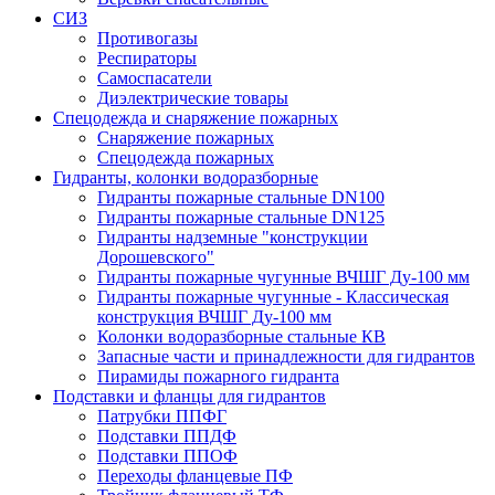
СИЗ
Противогазы
Респираторы
Самоспасатели
Диэлектрические товары
Спецодежда и снаряжение пожарных
Снаряжение пожарных
Спецодежда пожарных
Гидранты, колонки водоразборные
Гидранты пожарные стальные DN100
Гидранты пожарные стальные DN125
Гидранты надземные "конструкции
Дорошевского"
Гидранты пожарные чугунные ВЧШГ Ду-100 мм
Гидранты пожарные чугунные - Классическая
конструкция ВЧШГ Ду-100 мм
Колонки водоразборные стальные КВ
Запасные части и принадлежности для гидрантов
Пирамиды пожарного гидранта
Подставки и фланцы для гидрантов
Патрубки ППФГ
Подставки ППДФ
Подставки ППОФ
Переходы фланцевые ПФ