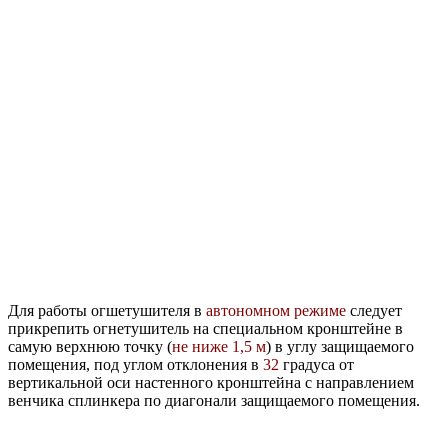
Для работы огшетушителя в
автономном режиме
следует
прикрепить огнетушитель на специальном кронштейне в
самую верхнюю точку (
не ниже 1,5 м
) в углу защищаемого
помещения, под углом отклонения в
32
градуса от
вертикальной оси настенного кронштейна с направлением
венчика сплинкера по диагонали защищаемого помещения.