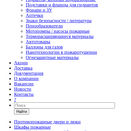
Подставки и фланцы для гидрантов
Фонари и ЗУ
Аптечки
Знаки безопасности / литература
Пенообразователи
Мотопомпы / насосы пожарные
Терморасширяющиеся материалы
Автотовары
Баллоны для газов
Нанотехнологии в пожаротушении
Огнезащитные материалы
Акции
Доставка
Документация
О компании
Вакансии
Новости
Контакты
?
Найти
Противопожарные двери и люки
Шкафы пожарные