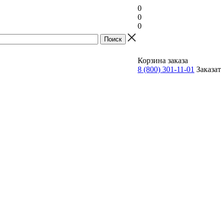
0
0
0
Прайс
Корзина заказа
8 (800) 301-11-01
Заказа