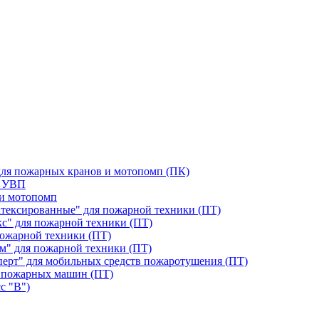
для пожарных кранов и мотопомп (ПК)
я УВП
 и мотопомп
тексированные" для пожарной техники (ПТ)
с" для пожарной техники (ПТ)
ожарной техники (ПТ)
м" для пожарной техники (ПТ)
перт" для мобильных средств пожаротушения (ПТ)
 пожарных машин (ПТ)
с "В")