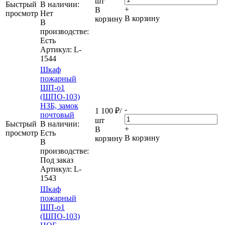
шт
Быстрый
В наличии:
+
В
просмотр
Нет
В корзину
корзину
В
производстве:
Есть
Артикул
: L-
1544
Шкаф
пожарный
ШП-о1
(ШПО-103)
НЗБ, замок
-
1 100
₽
/
почтовый
шт
Быстрый
В наличии:
+
В
просмотр
Eсть
В корзину
корзину
В
производстве:
Под заказ
Артикул
: L-
1543
Шкаф
пожарный
ШП-о1
(ШПО-103)