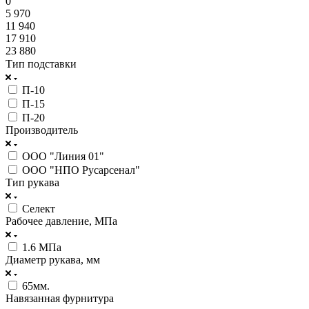
0
5 970
11 940
17 910
23 880
Тип подставки
П-10
П-15
П-20
Производитель
ООО "Линия 01"
ООО "НПО Русарсенал"
Тип рукава
Селект
Рабочее давление, МПа
1.6 МПа
Диаметр рукава, мм
65мм.
Навязанная фурнитура