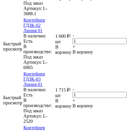
Под заказ
Артикул
: L-
3688.1
Контейнер
ГДЗК-02
Линия 01
-
В наличии:
1 600
₽
/
Eсть
шт
Быстрый
В
+
В
просмотр
производстве:
В корзину
корзину
Под заказ
Артикул
: L-
6965
Контейнер
ГДЗК-03
Линия 01
-
В наличии:
1 715
₽
/
Eсть
шт
Быстрый
В
+
В
просмотр
производстве:
В корзину
корзину
Под заказ
Артикул
: L-
2520
Контейнер