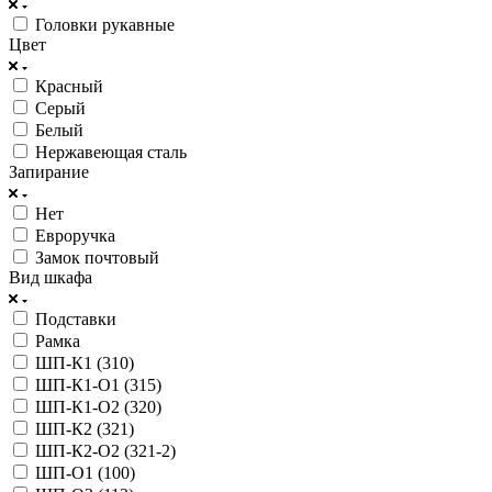
Головки рукавные
Цвет
Красный
Серый
Белый
Нержавеющая сталь
Запирание
Нет
Евроручка
Замок почтовый
Вид шкафа
Подставки
Рамка
ШП-К1 (310)
ШП-К1-О1 (315)
ШП-К1-О2 (320)
ШП-К2 (321)
ШП-К2-О2 (321-2)
ШП-О1 (100)