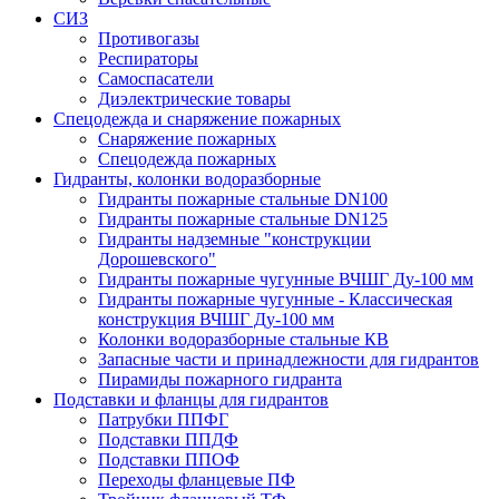
СИЗ
Противогазы
Респираторы
Самоспасатели
Диэлектрические товары
Спецодежда и снаряжение пожарных
Снаряжение пожарных
Спецодежда пожарных
Гидранты, колонки водоразборные
Гидранты пожарные стальные DN100
Гидранты пожарные стальные DN125
Гидранты надземные "конструкции
Дорошевского"
Гидранты пожарные чугунные ВЧШГ Ду-100 мм
Гидранты пожарные чугунные - Классическая
конструкция ВЧШГ Ду-100 мм
Колонки водоразборные стальные КВ
Запасные части и принадлежности для гидрантов
Пирамиды пожарного гидранта
Подставки и фланцы для гидрантов
Патрубки ППФГ
Подставки ППДФ
Подставки ППОФ
Переходы фланцевые ПФ