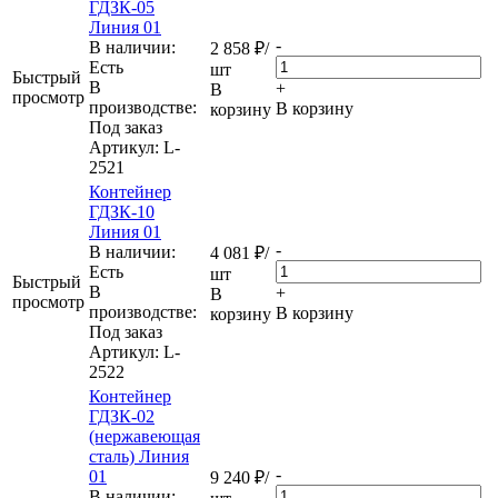
ГДЗК-05
Линия 01
-
В наличии:
2 858
₽
/
Eсть
шт
Быстрый
В
+
В
просмотр
производстве:
В корзину
корзину
Под заказ
Артикул
: L-
2521
Контейнер
ГДЗК-10
Линия 01
-
В наличии:
4 081
₽
/
Eсть
шт
Быстрый
В
+
В
просмотр
производстве:
В корзину
корзину
Под заказ
Артикул
: L-
2522
Контейнер
ГДЗК-02
(нержавеющая
сталь) Линия
-
01
9 240
₽
/
В наличии: