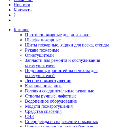
Новости
Контакты
?
Каталог
Противопожарные двери и люки
Шкафы пожарные
Щиты пожарные, ящики для песка, стенды
Рукава пожарные
Огнетушители
Запчасти для ремонта и обслуживания
огнетушителей
Подставки, кронштейны и чехлы для
огнетушителей
Лесное пожаротушение
Клапана пожарные
Головки соединительные рукавные
Стволы ручные, лафетные
Водопенное оборудование
Модули пожаротушения
Средства спасения
СИЗ
Спецодежда и снаряжение пожарных
Гидранты, колонки водоразборные