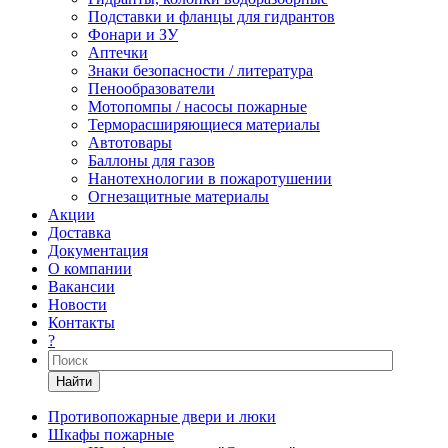
Подставки и фланцы для гидрантов
Фонари и ЗУ
Аптечки
Знаки безопасности / литература
Пенообразователи
Мотопомпы / насосы пожарные
Терморасширяющиеся материалы
Автотовары
Баллоны для газов
Нанотехнологии в пожаротушении
Огнезащитные материалы
Акции
Доставка
Документация
О компании
Вакансии
Новости
Контакты
?
Найти
Противопожарные двери и люки
Шкафы пожарные