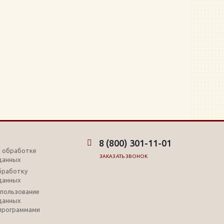
8 (800) 301-11-01
б обработке
ЗАКАЗАТЬ ЗВОНОК
данных
обработку
данных
использование
данных
программами