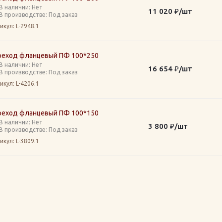
В наличии: Нет
11 020
₽
/шт
В производстве: Под заказ
икул
: L-2948.1
реход фланцевый ПФ 100*250
В наличии: Нет
16 654
₽
/шт
В производстве: Под заказ
икул
: L-4206.1
реход фланцевый ПФ 100*150
В наличии: Нет
3 800
₽
/шт
В производстве: Под заказ
икул
: L-3809.1