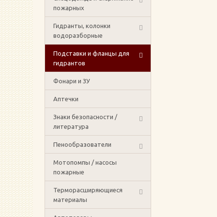
пожарных
Гидранты, колонки
водоразборные
Подставки и фланцы для
гидрантов
Фонари и ЗУ
Аптечки
Знаки безопасности /
литература
Пенообразователи
Мотопомпы / насосы
пожарные
Терморасширяющиеся
материалы