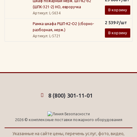
Шкаф пожарный нерж. ШП-к2-о2
(ШПК-321-2) НО, евроручка
В корзину
Артикул
: L-5634
2 539
₽
/шт
Рамка шкафа РШП-К2-О2 (сборно-
разборная, нерж.)
В корзину
Артикул
: L-5721
8 (800) 301-11-01
2026 © комплексные поставки пожарного оборудования
Указанные на сайте цены, перечень услуг, фото, видео,