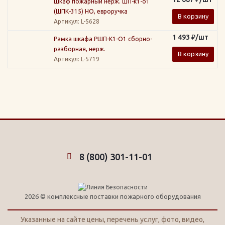
Шкаф пожарный нерж. ШП-к1-о1
(ШПК-315) НО, евроручка
В корзину
Артикул
: L-5628
1 493
₽
/шт
Рамка шкафа РШП-К1-О1 сборно-
разборная, нерж.
В корзину
Артикул
: L-5719
8 (800) 301-11-01
2026 © комплексные поставки пожарного оборудования
Указанные на сайте цены, перечень услуг, фото, видео,