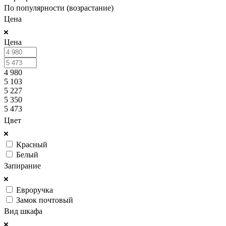
По популярности (возрастание)
Цена
Цена
4 980
5 103
5 227
5 350
5 473
Цвет
Красный
Белый
Запирание
Евроручка
Замок почтовый
Вид шкафа