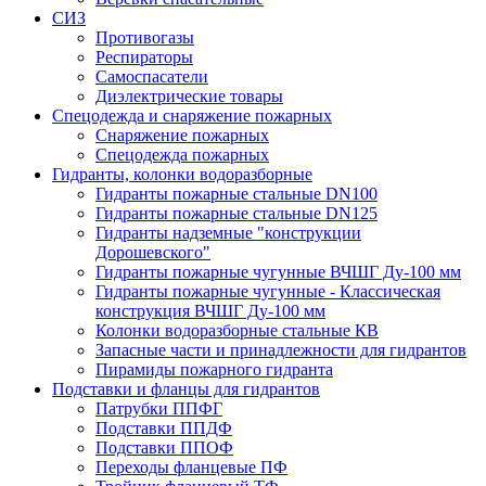
СИЗ
Противогазы
Респираторы
Самоспасатели
Диэлектрические товары
Спецодежда и снаряжение пожарных
Снаряжение пожарных
Спецодежда пожарных
Гидранты, колонки водоразборные
Гидранты пожарные стальные DN100
Гидранты пожарные стальные DN125
Гидранты надземные "конструкции
Дорошевского"
Гидранты пожарные чугунные ВЧШГ Ду-100 мм
Гидранты пожарные чугунные - Классическая
конструкция ВЧШГ Ду-100 мм
Колонки водоразборные стальные КВ
Запасные части и принадлежности для гидрантов
Пирамиды пожарного гидранта
Подставки и фланцы для гидрантов
Патрубки ППФГ
Подставки ППДФ
Подставки ППОФ
Переходы фланцевые ПФ