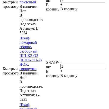
шт
Быстрый
почтовый
+
В
просмотр
В наличии:
В корзину
корзину
Нет
В
производстве:
Под заказ
Артикул
: L-
5234
Шкаф
пожарный
сборно-
разборный
ШП-К2-О2
(ШПК-321-2)
-
5 473
₽
/
НОК,
шт
Быстрый
евроручка
+
В
просмотр
В наличии:
В корзину
корзину
Нет
В
производстве:
Под заказ
Артикул
: L-
5235
Шкаф