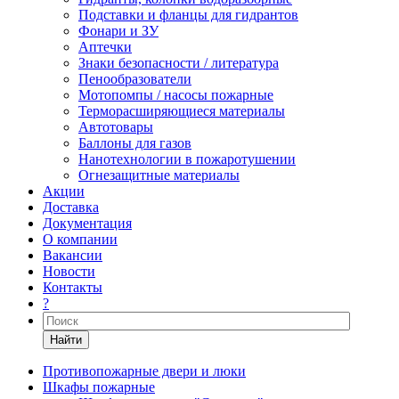
Подставки и фланцы для гидрантов
Фонари и ЗУ
Аптечки
Знаки безопасности / литература
Пенообразователи
Мотопомпы / насосы пожарные
Терморасширяющиеся материалы
Автотовары
Баллоны для газов
Нанотехнологии в пожаротушении
Огнезащитные материалы
Акции
Доставка
Документация
О компании
Вакансии
Новости
Контакты
?
Найти
Противопожарные двери и люки
Шкафы пожарные