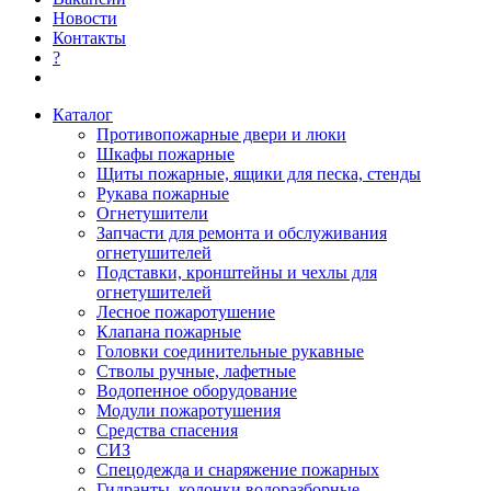
Новости
Контакты
?
Каталог
Противопожарные двери и люки
Шкафы пожарные
Щиты пожарные, ящики для песка, стенды
Рукава пожарные
Огнетушители
Запчасти для ремонта и обслуживания
огнетушителей
Подставки, кронштейны и чехлы для
огнетушителей
Лесное пожаротушение
Клапана пожарные
Головки соединительные рукавные
Стволы ручные, лафетные
Водопенное оборудование
Модули пожаротушения
Средства спасения
СИЗ
Спецодежда и снаряжение пожарных
Гидранты, колонки водоразборные