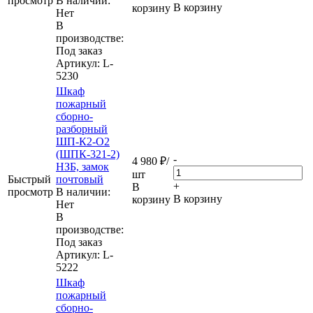
просмотр
В наличии:
В корзину
корзину
Нет
В
производстве:
Под заказ
Артикул
: L-
5230
Шкаф
пожарный
сборно-
разборный
ШП-К2-О2
(ШПК-321-2)
-
4 980
₽
/
НЗБ, замок
шт
Быстрый
почтовый
+
В
просмотр
В наличии:
В корзину
корзину
Нет
В
производстве:
Под заказ
Артикул
: L-
5222
Шкаф
пожарный
сборно-