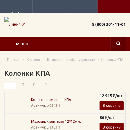
Прайс
8 (800) 301-11-01
МЕНЮ
Главная
-
Каталог
-
Водопенное оборудование
-
Колонки КПА
Колонки КПА
12 915
₽
/шт
Колонка пожарная КПА
В корзину
Артикул
: L-0143.1
86
₽
/шт
Маховик к вентилю 12*12мм.
В корзину
Артикул
: L-1353.1