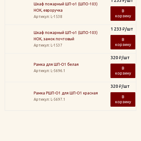
1 233
₽
/шт
Шкаф пожарный ШП-о1 (ШПО-103)
НОК, евроручка
В
корзину
Артикул
: L-1538
1 233
₽
/шт
Шкаф пожарный ШП-о1 (ШПО-103)
НОК, замок почтовый
В
корзину
Артикул
: L-1537
320
₽
/шт
Рамка для ШП-О1 белая
В
Артикул
: L-5696.1
корзину
320
₽
/шт
Рамка РШП-О1 для ШП-О1 красная
В
Артикул
: L-5697.1
корзину