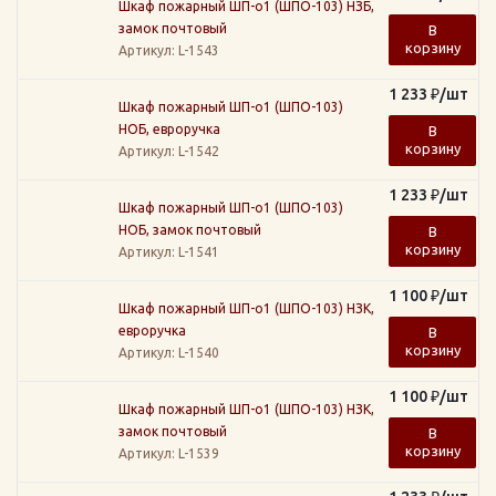
Шкаф пожарный ШП-о1 (ШПО-103) НЗБ,
замок почтовый
В
корзину
Артикул
: L-1543
1 233
₽
/шт
Шкаф пожарный ШП-о1 (ШПО-103)
НОБ, евроручка
В
корзину
Артикул
: L-1542
1 233
₽
/шт
Шкаф пожарный ШП-о1 (ШПО-103)
НОБ, замок почтовый
В
корзину
Артикул
: L-1541
1 100
₽
/шт
Шкаф пожарный ШП-о1 (ШПО-103) НЗК,
евроручка
В
корзину
Артикул
: L-1540
1 100
₽
/шт
Шкаф пожарный ШП-о1 (ШПО-103) НЗК,
замок почтовый
В
корзину
Артикул
: L-1539