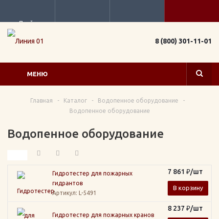
Прайс
8 (800) 301-11-01
МЕНЮ
Главная
-
Каталог
-
Водопенное оборудование
-
Водопенное оборудование
Водопенное оборудование
7 861
₽
/шт
Гидротестер для пожарных
гидрантов
В корзину
Артикул
: L-5491
8 237
₽
/шт
Гидротестер для пожарных кранов