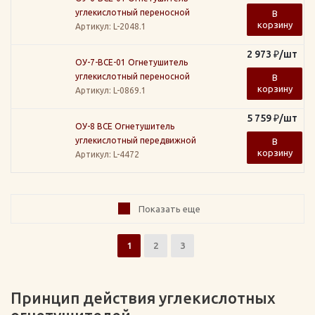
углекислотный переносной
В
корзину
Артикул
: L-2048.1
2 973
₽
/шт
ОУ-7-ВСЕ-01 Огнетушитель
углекислотный переносной
В
корзину
Артикул
: L-0869.1
5 759
₽
/шт
ОУ-8 ВСЕ Огнетушитель
углекислотный передвижной
В
корзину
Артикул
: L-4472
Показать еще
1
2
3
Принцип действия углекислотных