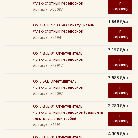
углекислотный переносной
В
корзину
Артикул
: L-0008.1
1 569
₽
/шт
ОУ-3-ВСЕ d-133 мм Огнетушитель
углекислотный переносной
В
корзину
Артикул
: L-2694
3 197
₽
/шт
ОУ-4-ВСЕ-01 Огнетушитель
углекислотный переносной
В
корзину
Артикул
: L-2791.1
3 683
₽
/шт
ОУ-5 ВСЕ Огнетушитель
углекислотный переносной
В
корзину
Артикул
: L-0009.1
2 280
₽
/шт
ОУ-5-ВСЕ-01 Огнетушитель
углекислотный переносной (баллон из
В
электросварной трубы)
корзину
Артикул
: L-2693
4 006
₽
/шт
ОУ-6-ВСЕ-01 Огнетушитель