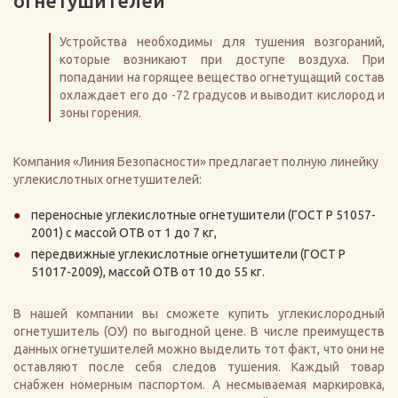
огнетушителей
Устройства необходимы для тушения возгораний,
которые возникают при доступе воздуха. При
попадании на горящее вещество огнетущащий состав
охлаждает его до -72 градусов и выводит кислород и
зоны горения.
Компания «Линия Безопасности» предлагает полную линейку
углекислотных огнетушителей:
переносные углекислотные огнетушители (ГОСТ Р 51057-
2001) с массой ОТВ от 1 до 7 кг,
передвижные углекислотные огнетушители (ГОСТ Р
51017-2009), массой ОТВ от 10 до 55 кг.
В нашей компании вы сможете купить углекислородный
огнетушитель (ОУ) по выгодной цене. В числе преимуществ
данных огнетушителей можно выделить тот факт, что они не
оставляют после себя следов тушения. Каждый товар
снабжен номерным паспортом. А несмываемая маркировка,