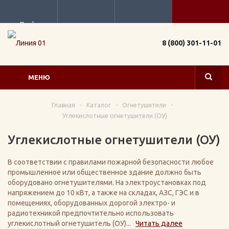
Прайс
8 (800) 301-11-01
МЕНЮ
Главная
-
Каталог
-
Огнетушители
-
Углекислотные огнетушители (ОУ)
Углекислотные огнетушители (ОУ)
В соответствии с правилами пожарной безопасности любое
промышленное или общественное здание должно быть
оборудовано огнетушителями. На электроустановках под
напряжением до 10 кВт, а также на складах, АЗС, ГЭС и в
помещениях, оборудованных дорогой электро- и
радиотехникой предпочтительно использовать
углекислотный огнетушитель (ОУ)...
Читать далее