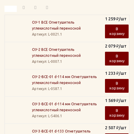
1 259
₽
/шт
ОУ-1 ВСЕ Огнетушитель
углекислотный переносной
В
корзину
Артикул
: L-0021.1
2 079
₽
/шт
ОУ-2 ВСЕ Огнетушитель
углекислотный переносной
В
корзину
Артикул
: L-0007.1
1 233
₽
/шт
ОУ-2-ВСЕ-01 d-114 мм Огнетушитель
углекислотный переносной
В
корзину
Артикул
: L-0587.1
1 569
₽
/шт
ОУ-3-ВСЕ-01 d-114 мм Огнетушитель
углекислотный переносной
В
корзину
Артикул
: L-5406.1
2 507
₽
/шт
ОУ-3-BCE-01 d-133 Огнетушитель