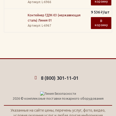
корзину
Артикул
: L-6966
9 536
₽
/шт
Контейнер ГДЗК-03 (нержавеющая
сталь) Линия 01
В
корзину
Артикул
: L-6967
8 (800) 301-11-01
2026 © комплексные поставки пожарного оборудования
Указанные на сайте цены, перечень услуг, фото, видео,
условия оказания услуг и любая другая информация