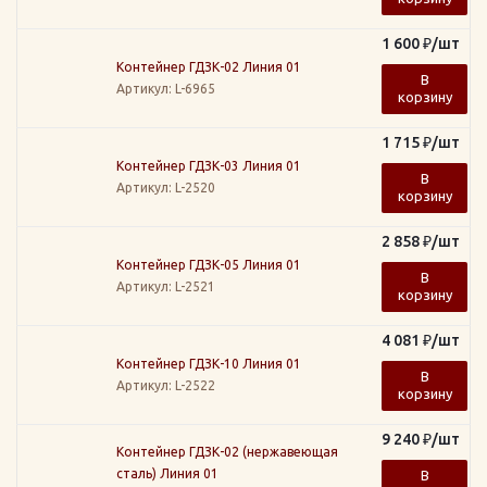
1 600
₽
/шт
Контейнер ГДЗК-02 Линия 01
В
Артикул
: L-6965
корзину
1 715
₽
/шт
Контейнер ГДЗК-03 Линия 01
В
Артикул
: L-2520
корзину
2 858
₽
/шт
Контейнер ГДЗК-05 Линия 01
В
Артикул
: L-2521
корзину
4 081
₽
/шт
Контейнер ГДЗК-10 Линия 01
В
Артикул
: L-2522
корзину
9 240
₽
/шт
Контейнер ГДЗК-02 (нержавеющая
сталь) Линия 01
В