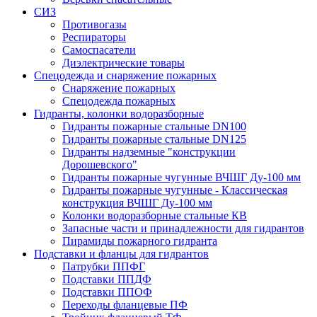
СИЗ
Противогазы
Респираторы
Самоспасатели
Диэлектрические товары
Спецодежда и снаряжение пожарных
Снаряжение пожарных
Спецодежда пожарных
Гидранты, колонки водоразборные
Гидранты пожарные стальные DN100
Гидранты пожарные стальные DN125
Гидранты надземные "конструкции
Дорошевского"
Гидранты пожарные чугунные ВЧШГ Ду-100 мм
Гидранты пожарные чугунные - Классическая
конструкция ВЧШГ Ду-100 мм
Колонки водоразборные стальные КВ
Запасные части и принадлежности для гидрантов
Пирамиды пожарного гидранта
Подставки и фланцы для гидрантов
Патрубки ППФГ
Подставки ППДФ
Подставки ППОФ
Переходы фланцевые ПФ