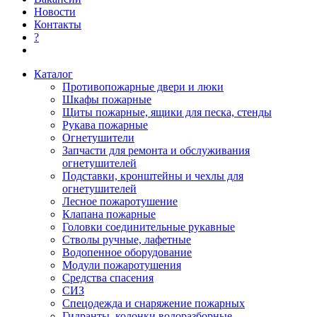
Новости
Контакты
?
Каталог
Противопожарные двери и люки
Шкафы пожарные
Щиты пожарные, ящики для песка, стенды
Рукава пожарные
Огнетушители
Запчасти для ремонта и обслуживания
огнетушителей
Подставки, кронштейны и чехлы для
огнетушителей
Лесное пожаротушение
Клапана пожарные
Головки соединительные рукавные
Стволы ручные, лафетные
Водопенное оборудование
Модули пожаротушения
Средства спасения
СИЗ
Спецодежда и снаряжение пожарных
Гидранты, колонки водоразборные