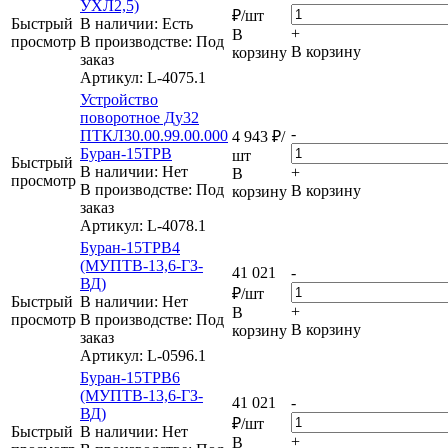
УХЛ2,5)
₽
/шт
Быстрый
В наличии: Eсть
+
В
просмотр
В производстве: Под
В корзину
корзину
заказ
Артикул
: L-4075.1
Устройство
поворотное Ду32
-
ПТКЛ30.00.99.00.000
4 943
₽
/
Буран-15ТРВ
шт
Быстрый
В наличии: Нет
+
В
просмотр
В производстве: Под
В корзину
корзину
заказ
Артикул
: L-4078.1
Буран-15ТРВ4
(МУПТВ-13,6-ГЗ-
41 021
-
ВД)
₽
/шт
Быстрый
В наличии: Нет
+
В
просмотр
В производстве: Под
В корзину
корзину
заказ
Артикул
: L-0596.1
Буран-15ТРВ6
(МУПТВ-13,6-ГЗ-
41 021
-
ВД)
₽
/шт
Быстрый
В наличии: Нет
+
В