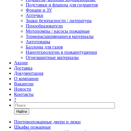
Подставки и фланцы для гидрантов
Фонари и ЗУ
Аптечки
Знаки безопасности / литература
Пенообразователи
Мотопомпы / насосы пожарные
Терморасширяющиеся материалы
Автотовары
Баллоны для газов
Нанотехнологии в пожаротушении
Огнезащитные материалы
Акции
Доставка
Документация
О компании
Вакансии
Новости
Контакты
?
Найти
Противопожарные двери и люки
Шкафы пожарные