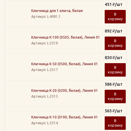
451
₽
/шт
Ключница для 1 ключа, белая
В
Артикул
: L-4981.1
корзину
892
₽
/шт
Ключница К-100 (0505, белая), Линия 01
В
Артикул
: L-2519
корзину
830
₽
/шт
Ключница К-50 (0500, белая), Линия 01
В
Артикул
: L-2517
корзину
586
₽
/шт
Ключница К-20 (0200, белая), Линия 01
В
Артикул
: L-2515
корзину
563
₽
/шт
Ключница К-10 (0100, белая), Линия 01
В
Артикул
: L-2514
корзину