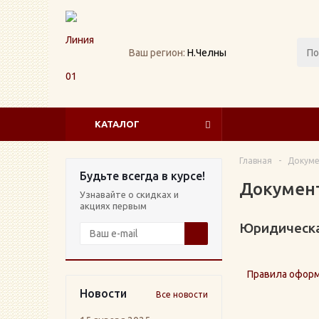
Ваш регион:
Н.Челны
КАТАЛОГ
Главная
-
Докуме
Будьте всегда в курсе!
Докумен
Узнавайте о скидках и
акциях первым
Юридическа
Правила офор
Новости
Все новости