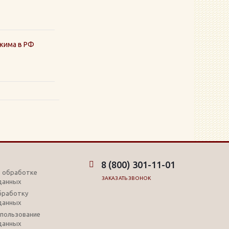
жима в РФ
8 (800) 301-11-01
б обработке
ЗАКАЗАТЬ ЗВОНОК
данных
обработку
данных
использование
данных