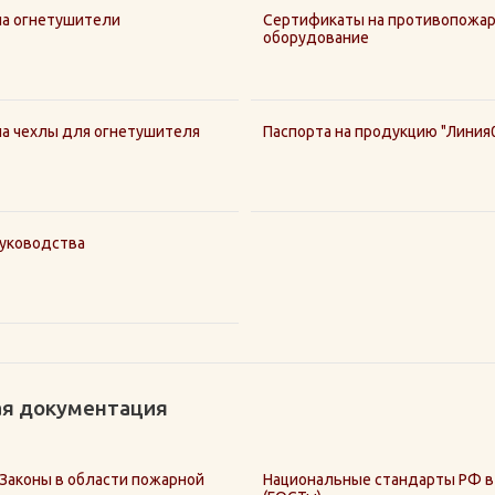
на огнетушители
Сертификаты на противопожа
оборудование
а чехлы для огнетушителя
Паспорта на продукцию "Линия
руководства
я документация
аконы в области пожарной
Национальные стандарты РФ в