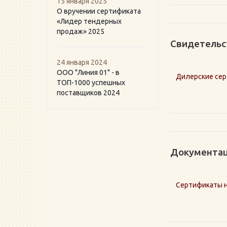
15 января 2025
О вручении сертификата
«Лидер тендерных
продаж» 2025
Свидетельс
24 января 2024
ООО "Линия 01" - в
Дилерские сер
ТОП-1000 успешных
поставщиков 2024
Документац
Сертификаты 