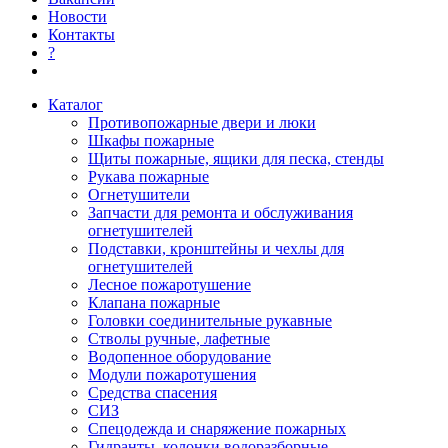
Новости
Контакты
?
Каталог
Противопожарные двери и люки
Шкафы пожарные
Щиты пожарные, ящики для песка, стенды
Рукава пожарные
Огнетушители
Запчасти для ремонта и обслуживания
огнетушителей
Подставки, кронштейны и чехлы для
огнетушителей
Лесное пожаротушение
Клапана пожарные
Головки соединительные рукавные
Стволы ручные, лафетные
Водопенное оборудование
Модули пожаротушения
Средства спасения
СИЗ
Спецодежда и снаряжение пожарных
Гидранты, колонки водоразборные