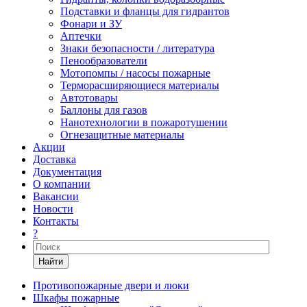
Подставки и фланцы для гидрантов
Фонари и ЗУ
Аптечки
Знаки безопасности / литература
Пенообразователи
Мотопомпы / насосы пожарные
Терморасширяющиеся материалы
Автотовары
Баллоны для газов
Нанотехнологии в пожаротушении
Огнезащитные материалы
Акции
Доставка
Документация
О компании
Вакансии
Новости
Контакты
?
Найти
Противопожарные двери и люки
Шкафы пожарные