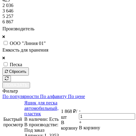
2 036
3 646
5 257
6 867
Производитель
ООО "Линия 01"
Емкость для хранения
Песка
Сбросить
ПОКАЗАТЬ
Фильтр
По популярности
По алфавиту
По цене
Ящик для песка
автомобильный,
-
1 868
₽
/
пластик
шт
Быстрый
В наличии: Eсть
+
В
просмотр
В производстве:
В корзину
корзину
Под заказ
Артикул
: L-3353