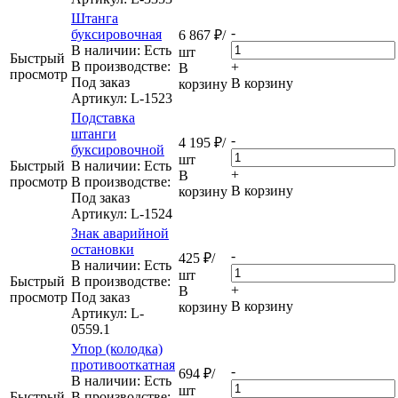
Штанга
-
буксировочная
6 867
₽
/
В наличии: Eсть
шт
Быстрый
В производстве:
+
В
просмотр
Под заказ
В корзину
корзину
Артикул
: L-1523
Подставка
штанги
-
4 195
₽
/
буксировочной
шт
Быстрый
В наличии: Eсть
+
В
просмотр
В производстве:
В корзину
корзину
Под заказ
Артикул
: L-1524
Знак аварийной
остановки
-
425
₽
/
В наличии: Eсть
шт
Быстрый
В производстве:
+
В
просмотр
Под заказ
В корзину
корзину
Артикул
: L-
0559.1
Упор (колодка)
противооткатная
-
694
₽
/
В наличии: Eсть
шт
Быстрый
В производстве: