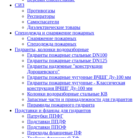
СИЗ
Противогазы
Респираторы
Самоспасатели
Диэлектрические товары
Спецодежда и снаряжение пожарных
Снаряжение пожарных
Спецодежда пожарных
Гидранты, колонки водоразборные
Гидранты пожарные стальные DN100
Гидранты пожарные стальные DN125
Гидранты надземные "конструкции
Дорошевского"
Гидранты пожарные чугунные ВЧШГ Ду-100 мм
Гидранты пожарные чугунные - Классическая
конструкция ВЧШГ Ду-100 мм
Колонки водоразборные стальные КВ
Запасные части и принадлежности для гидрантов
Пирамиды пожарного гидранта
Подставки и фланцы для гидрантов
Патрубки ППФГ
Подставки ППДФ
Подставки ППОФ
Переходы фланцевые ПФ