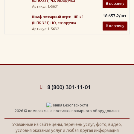
(ШПК-321) НЗ, евроручка
В корзину
Артикул
: L-5631
18 657
₽
/шт
Шкаф пожарный нерж. ШП-к2
(ШПК-321) НО, евроручка
В корзину
Артикул
: L-5632
8 (800) 301-11-01
2026 © комплексные поставки пожарного оборудования
Указанные на сайте цены, перечень услуг, фото, видео,
условия оказания услуг и любая другая информация