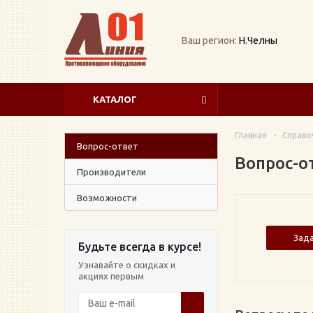
Ваш регион:
Н.Челны
КАТАЛОГ
Главная
-
Справо
Вопрос-ответ
Вопрос-о
Производители
Возможности
Зад
Будьте всегда в курсе!
Узнавайте о скидках и
акциях первым