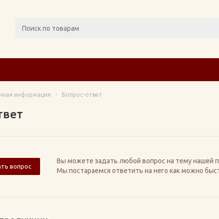
чная информация
-
Вопрос-ответ
твет
Вы можете задать любой вопрос на тему нашей п
ать вопрос
Мы постараемся ответить на него как можно быс