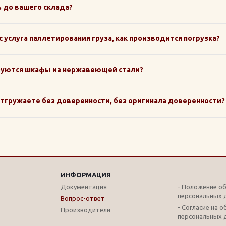
ь до вашего склада?
ас услуга паллетирования груза, как производится погрузка?
зуются шкафы из нержавеющей стали?
отгружаете без доверенности, без оригинала доверенности?
ИНФОРМАЦИЯ
Документация
- Положение о
персональных 
Вопрос-ответ
- Согласие на 
Производители
персональных 