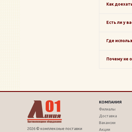
Как доехат
Есть ли у в
Где исполь
Почему не 
КОМПАНИЯ
Филиалы
Доставка
Вакансии
2026 © комплексные поставки
Акции