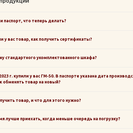
 продукции
и паспорт, что теперь делать?
и у вас товар, как получить сертификаты?
ну стандартного укомплектованного шкафа?
2023 г. купили у вас ГМ-50. В паспорте указана дата производ
ак обменять товар на новый?
олучить товар, и что для этого нужно?
мя лучше приехать, когда меньше очередь на погрузку?