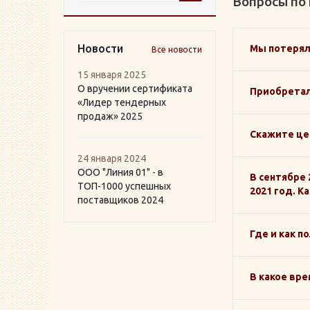
Вопросы по
Новости
Мы потерял
Все новости
15 января 2025
О вручении сертификата
Приобретал
«Лидер тендерных
продаж» 2025
Скажите це
24 января 2024
ООО "Линия 01" - в
В сентябре 
ТОП-1000 успешных
2021 год. К
поставщиков 2024
Где и как п
В какое вре