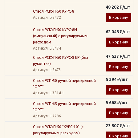
48 202
₽
/шт
Ствол РСКУП-50 КУРС-8
В корзину
Артикул
: L-5472
Ствол РСКУП-50 КУРС-8И
62 048
₽
/шт
(импульсный) с регулируемым
В корзину
расходом
Артикул
: L-5474
47 537
₽
/шт
Ствол РСКУП-50 КУРС-8 БР (без
рукоятки)
В корзину
Артикул
: L-5473
5 394
₽
/шт
Ствол РСП-50 ручной перекрывной
"ОРТ"
В корзину
Артикул
: L-3814.1
5 668
₽
/шт
Ствол РСП-65 ручной перекрывной
"ОРТ"
В корзину
Артикул
: L-7786
23 807
₽
/шт
Ствол РСКУП-50 "КУРС-10" (с
регулируемым расходом)
В корзину