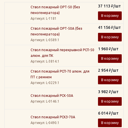
37 113
₽
/шт
Ствол пожарный ОРТ-50 (без
пеногенератора)
В корзину
Артикул
: L-1181
41 156
₽
/шт
Ствол пожарный ОРТ-50А (без
пеногенератора)
В корзину
Артикул
: L-0589.1
1 960
₽
/шт
Ствол пожарный перекрывной РСП-50
алюм. для ПК
В корзину
Артикул
: L-3814.1
2 954
₽
/шт
Ствол пожарный РСП-70 алюм. для
ПТ с ремнем
В корзину
Артикул
: L-0229.1
3 982
₽
/шт
Ствол пожарный РСК-50А
В корзину
Артикул
: L-0146.1
6 014
₽
/шт
Ствол пожарный РСКЗ-70А
В корзину
Артикул
: L-0490.1