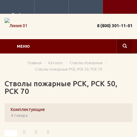
Прайс
8 (800) 301-11-01
МЕНЮ
Главная
-
Каталог
-
Стволы пожарные
-
Стволы пожарные РСК, РСК 50, РСК 70
Стволы пожарные РСК, РСК 50,
РСК 70
Комплектующие
4 товара