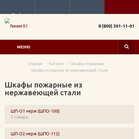
Прайс
8 (800) 301-11-01
МЕНЮ
Главная
-
Каталог
-
Шкафы пожарные
-
Шкафы пожарные из нержавеющей стали
Шкафы пожарные из
нержавеющей стали
ШП-О1 нерж (ШПО-100)
3 товара
ШП-О2 нерж (ШПО-112)