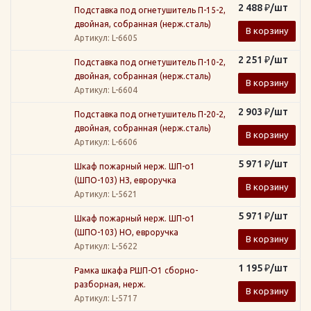
2 488
₽
/шт
Подставка под огнетушитель П-15-2,
двойная, собранная (нерж.сталь)
В корзину
Артикул
: L-6605
2 251
₽
/шт
Подставка под огнетушитель П-10-2,
двойная, собранная (нерж.сталь)
В корзину
Артикул
: L-6604
2 903
₽
/шт
Подставка под огнетушитель П-20-2,
двойная, собранная (нерж.сталь)
В корзину
Артикул
: L-6606
5 971
₽
/шт
Шкаф пожарный нерж. ШП-о1
(ШПО-103) НЗ, евроручка
В корзину
Артикул
: L-5621
5 971
₽
/шт
Шкаф пожарный нерж. ШП-о1
(ШПО-103) НО, евроручка
В корзину
Артикул
: L-5622
1 195
₽
/шт
Рамка шкафа РШП-О1 сборно-
разборная, нерж.
В корзину
Артикул
: L-5717