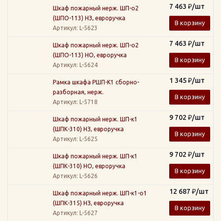
7 463
₽
/шт
Шкаф пожарный нерж. ШП-о2
(ШПО-113) НЗ, евроручка
В корзину
Артикул
: L-5623
7 463
₽
/шт
Шкаф пожарный нерж. ШП-о2
(ШПО-113) НО, евроручка
В корзину
Артикул
: L-5624
1 345
₽
/шт
Рамка шкафа РШП-К1 сборно-
разборная, нерж.
В корзину
Артикул
: L-5718
9 702
₽
/шт
Шкаф пожарный нерж. ШП-к1
(ШПК-310) НЗ, евроручка
В корзину
Артикул
: L-5625
9 702
₽
/шт
Шкаф пожарный нерж. ШП-к1
(ШПК-310) НО, евроручка
В корзину
Артикул
: L-5626
12 687
₽
/шт
Шкаф пожарный нерж. ШП-к1-о1
(ШПК-315) НЗ, евроручка
В корзину
Артикул
: L-5627