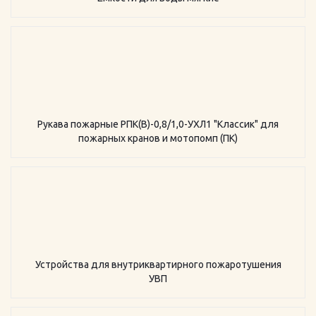
Рукава пожарные РПК(В)-0,8/1,0-УХЛ1 "Классик" для
пожарных кранов и мотопомп (ПК)
Устройства для внутриквартирного пожаротушения
УВП