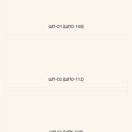
ШП-О1 (ШПО-100)
ШП-О2 (ШПО-112)