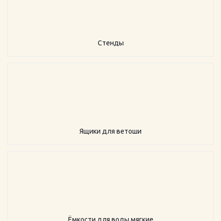
Стенды
Ящики для ветоши
Ёмкости для воды мягкие