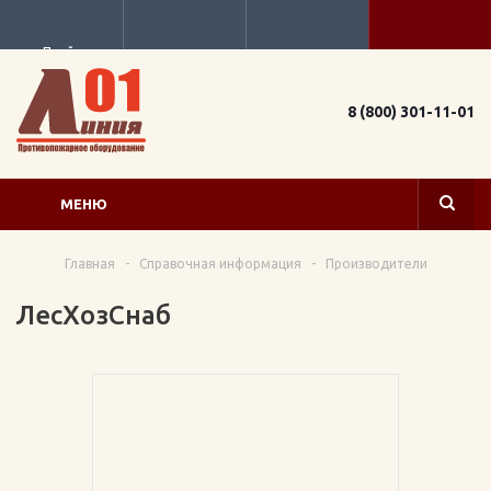
Прайс
8 (800) 301-11-01
МЕНЮ
Главная
-
Справочная информация
-
Производители
ЛесХозСнаб