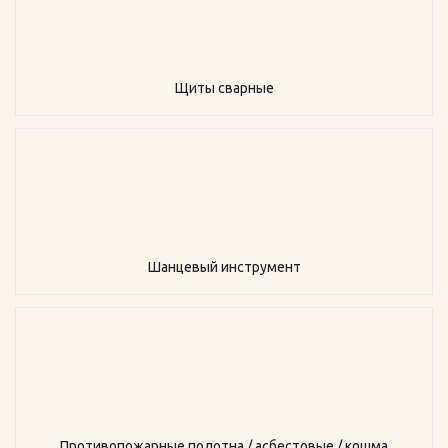
Щиты сварные
Шанцевый инструмент
Противопожарные полотна / асбестовые / кошма