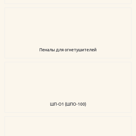
Пеналы для огнетушителей
ШП-О1 (ШПО-100)