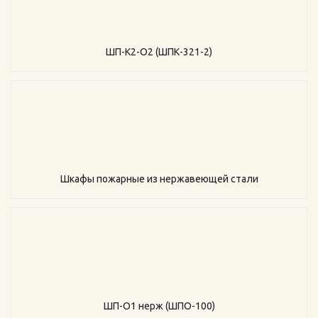
ШП-К2-О2 (ШПК-321-2)
Шкафы пожарные из нержавеющей стали
ШП-О1 нерж (ШПО-100)