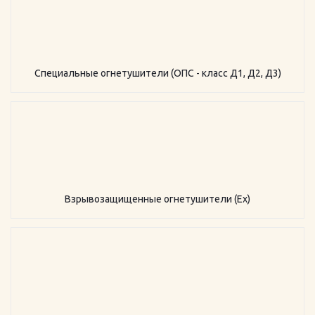
Специальные огнетушители (ОПС - класс Д1, Д2, Д3)
Взрывозащищенные огнетушители (Ex)