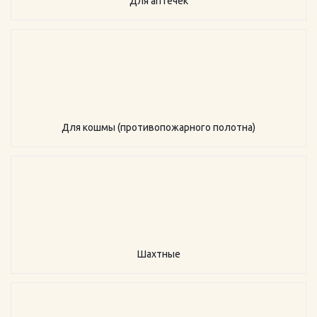
Для аптечек
Для кошмы (противопожарного полотна)
Шахтные