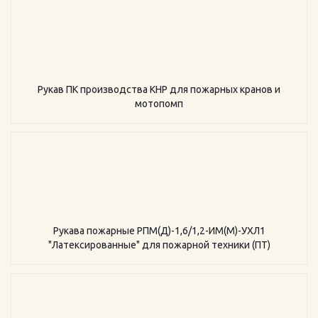
Рукав ПК производства КНР для пожарных кранов и
мотопомп
Рукава пожарные РПМ(Д)-1,6/1,2-ИМ(M)-УХЛ1
"Латексированные" для пожарной техники (ПТ)