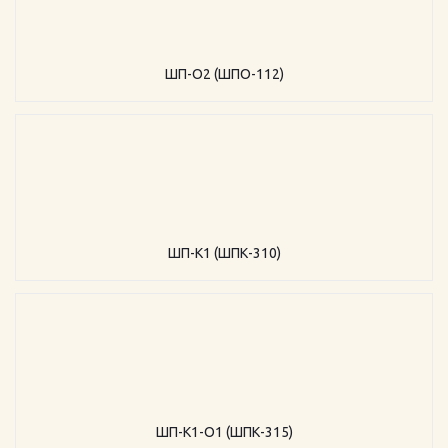
ШП-О2 (ШПО-112)
ШП-К1 (ШПК-310)
ШП-К1-О1 (ШПК-315)