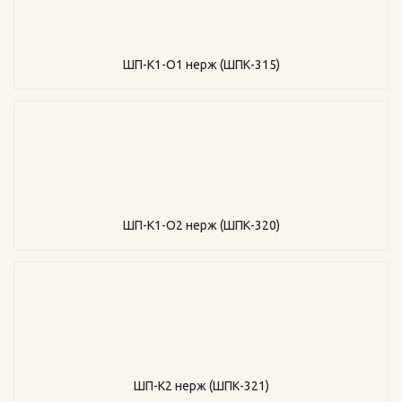
ШП-К1-О1 нерж (ШПК-315)
ШП-К1-О2 нерж (ШПК-320)
ШП-К2 нерж (ШПК-321)