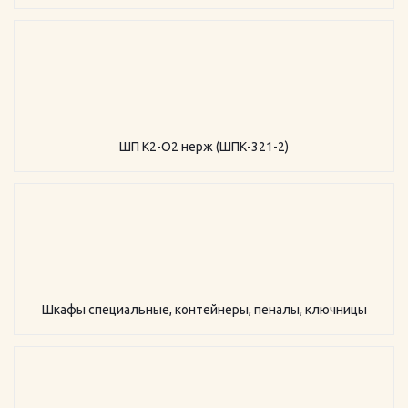
ШП К2-О2 нерж (ШПК-321-2)
Шкафы специальные, контейнеры, пеналы, ключницы