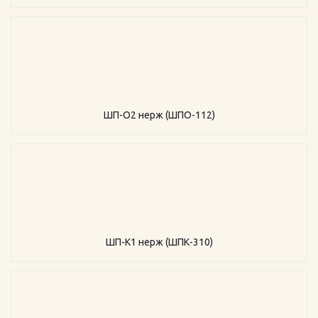
ШП-О2 нерж (ШПО-112)
ШП-К1 нерж (ШПК-310)