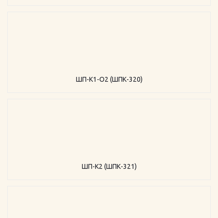
ШП-К1-О2 (ШПК-320)
ШП-К2 (ШПК-321)